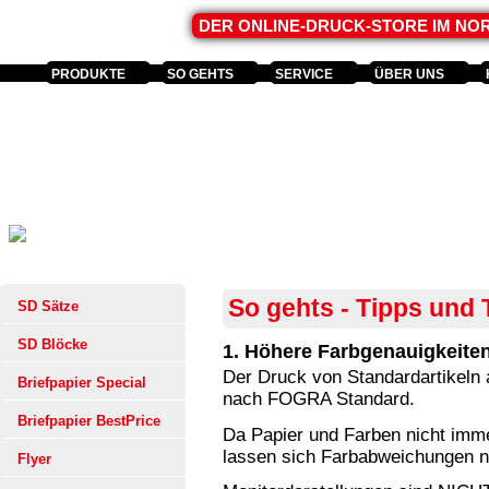
DER ONLINE-DRUCK-STORE IM N
PRODUKTE
SO GEHTS
SERVICE
ÜBER UNS
So gehts - Tipps und 
SD Sätze
SD Blöcke
1. Höhere Farbgenauigkeiten
Der Druck von Standardartikeln 
Briefpapier Special
nach FOGRA Standard.
Briefpapier BestPrice
Da Papier und Farben nicht imme
lassen sich Farbabweichungen n
Flyer