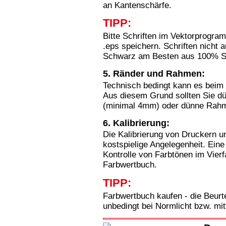
an Kantenschärfe.
TIPP:
Bitte Schriften im Vektorprogra
.eps speichern. Schriften nicht
Schwarz am Besten aus 100% S
5. Ränder und Rahmen:
Technisch bedingt kann es beim
Aus diesem Grund sollten Sie d
(minimal 4mm) oder dünne Rah
6. Kalibrierung:
Die Kalibrierung von Druckern u
kostspielige Angelegenheit. Eine
Kontrolle von Farbtönen im Vierf
Farbwertbuch.
TIPP:
Farbwertbuch kaufen - die Beurte
unbedingt bei Normlicht bzw. mit