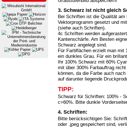
Graustufenbild abspeichern!
3. Schwarz ist nicht gleich 
Bei Schriften ist die Qualität am
Vektorprogramm gesetzt und mit
(siehe auch Schriften).
4c Schriften werden aufgerastert
Kantenschärfe. Am Besten eignen
Schwarz angelegt sind.
Für Farbflächen erzielt man mit
ein dunkles Grau. Für ein brilla
Ihr 100% Schwarz mit 60% Cyan.
mit über 300% Farbauftrag nicht 
können, da die Farbe auch nach T
auf darunter liegende Druckprodu
TIPP:
Schwarz für Schriften: 100% - 
c=60%. Bitte dunkle Vorderseite
4. Schriften:
Bitte berücksichtigen Sie: Schrift
oder .jpeg gespeichert sind, ver