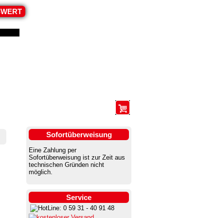
SWERT
ANMELDEN UND REGISTRIEREN
Sofortüberweisung
Eine Zahlung per
Sofortüberweisung ist zur Zeit aus
technischen Gründen nicht
möglich.
Service